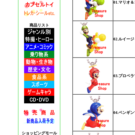
01.マリオ
商品リスト
02.ルイー
03.プロペ
04.ペンギ
ショッピングモール