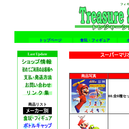
トップページ
食玩・フィギュア
Last Update
商品写真
00.全8種セ
商品リスト