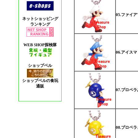
05.ファイ
ネットショッピング
ランキング
WEB SHOP探検隊
06.アイス
ショップベル
ショップベルの食玩
通販
07.プロペ
08.プロペ