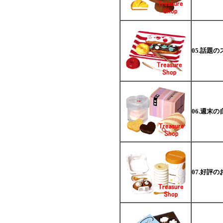
05.話題
06.週末
07.好評