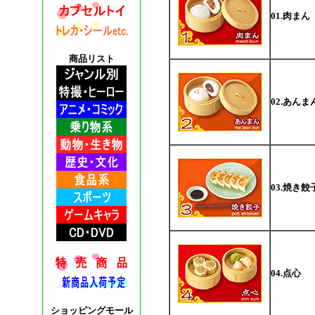
01.肉まん
商品リスト
02.あんま
03.焼き餃
04.点心
ショッピングモール