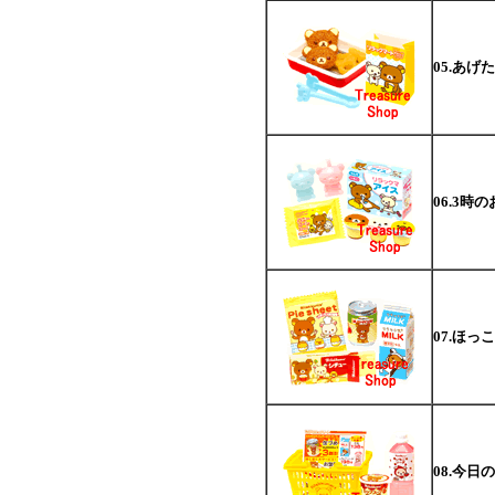
05.あげ
06.3時
07.ほっ
08.今日