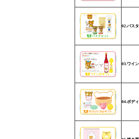
02.パス
03.ワイ
04.ボデ