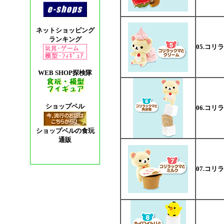
ネットショッピング
ランキング
05.コ
WEB SHOP探検隊
ショップベル
06.コ
ショップベルの食玩
通販
07.コ