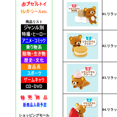
01.リラ
商品リスト
02.リ
03.リ
04.リラ
ショッピングモール