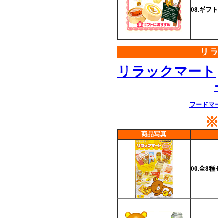
08.ギフ
リラックマート
フードマ
商品写真
00.全8