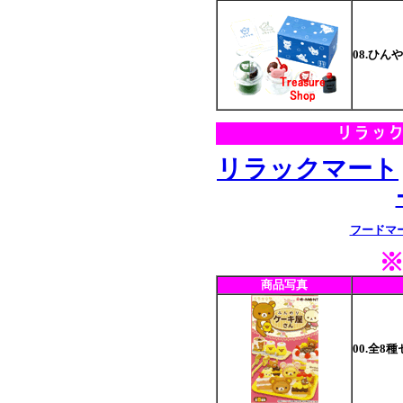
08.ひん
リラックマート
フードマ
商品写真
00.全8