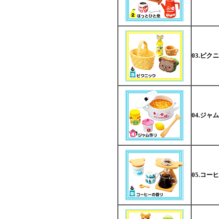
03.ピク
04.ジャ
05.コー