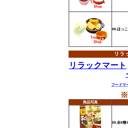
08.ほっ
リラックマート
フードマ
商品写真
00.全8