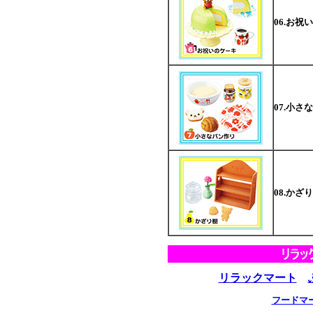
06.お祝
07.小さ
08.かざ
リラックマート
フードマ