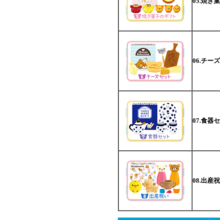
05.焼き
06.チー
07.食器
08.出産