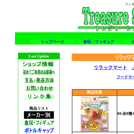
トップページ
食玩・フィギュア
Last Update
リラックマート
フードマ
商品写真
商品リスト
00.全8