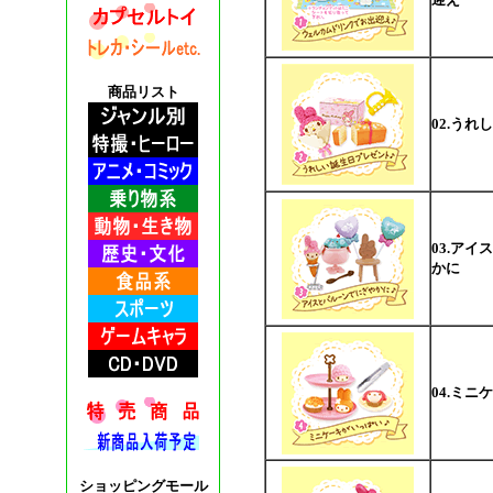
商品リスト
02.う
03.ア
かに
04.ミ
ショッピングモール