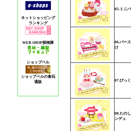
05.ミ
ネットショッピング
ランキング
06.バ
WEB SHOP探検隊
け
ショップベル
ショップベルの食玩
07.び
通販
08.た
ンデュ