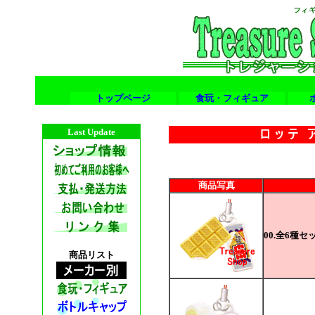
トップページ
食玩・フィギュア
Last Update
商品写真
00.全6種セ
商品リスト