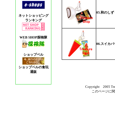
05.和のしず
ネットショッピング
ランキング
WEB SHOP探検隊
06.スイカバ
ショップベル
ショップベルの食玩
通販
Copyright 2005 Trea
このページに関