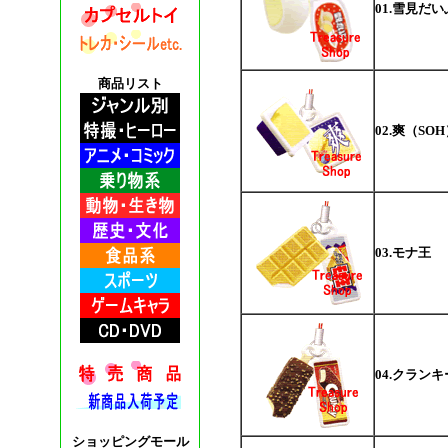
01.雪見だ
商品リスト
02.爽（SO
03.モナ王
04.クラン
ショッピングモール