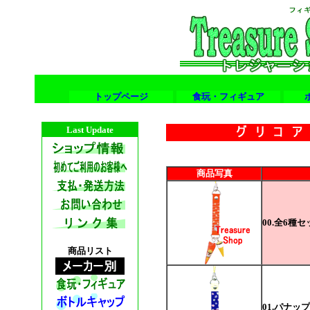
トップページ
食玩・フィギュア
Last Update
商品写真
00.全6種
商品リスト
01.パナップ