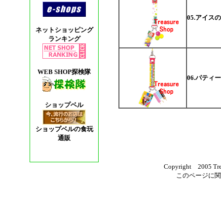
05.アイス
ネットショッピング
ランキング
WEB SHOP探検隊
06.パティ
ショップベル
ショップベルの食玩
通販
Copyright 2005 Trea
このページに関