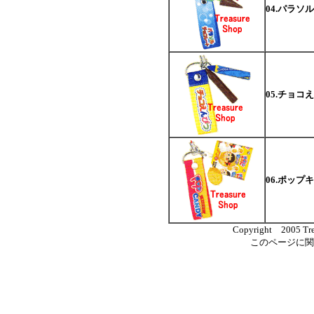
04.パラソ
05.チョコ
06.ポップ
Copyright 2005 Trea
このページに関