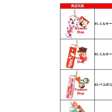
商品写真
01.ミルキー
02.ミルキ
03.ペコポ