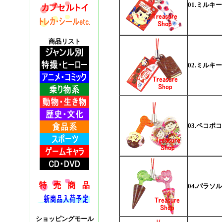
01.ミルキー
商品リスト
02.ミルキ
03.ペコポ
04.パラソ
ショッピングモール