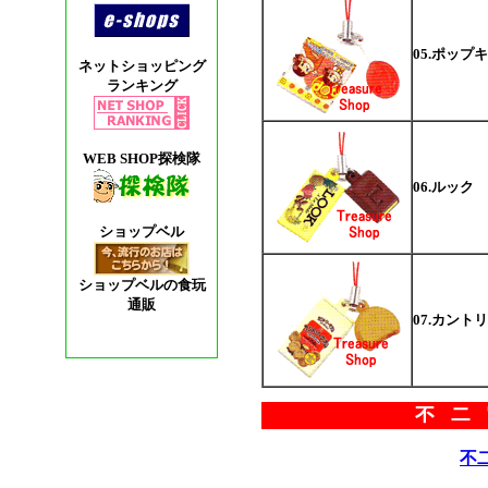
05.ポップ
ネットショッピング
ランキング
WEB SHOP探検隊
06.ルック
ショップベル
ショップベルの食玩
通販
07.カント
不