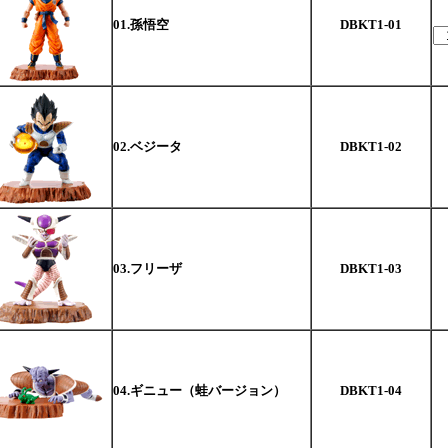
01.孫悟空
DBKT1-01
02.ベジータ
DBKT1-02
03.フリーザ
DBKT1-03
04.ギニュー（蛙バージョン）
DBKT1-04