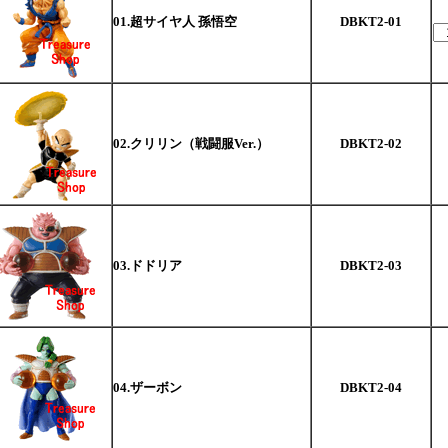
01.超サイヤ人 孫悟空
DBKT2-01
02.クリリン（戦闘服Ver.）
DBKT2-02
03.ドドリア
DBKT2-03
04.ザーボン
DBKT2-04