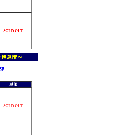
SOLD OUT
弾
単価
SOLD OUT