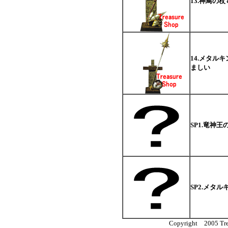
13.神鳥の
14.メタル
ましい
SP1.竜神王
SP2.メタル
Copyright 2005 Trea