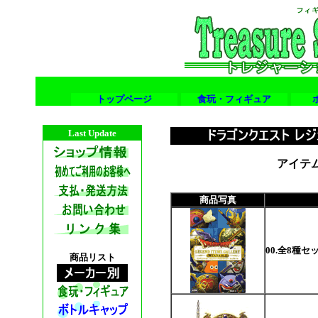
トップページ
食玩・フィギュア
Last Update
アイテ
商品写真
00.全8種セ
商品リスト