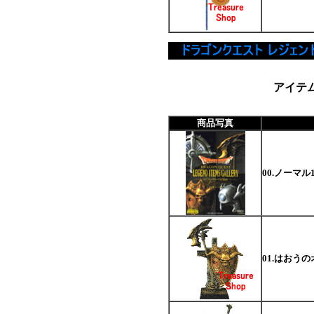
アイテ
商品写真
00.ノーマル
01.はおう