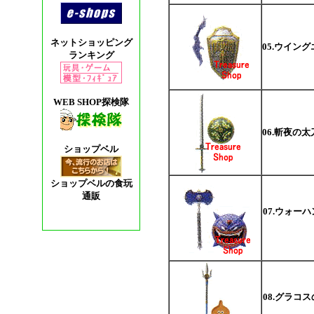
ネットショッピング
05.ウイン
ランキング
WEB SHOP探検隊
06.斬夜の
ショップベル
ショップベルの食玩
通販
07.ウォー
08.グラコ