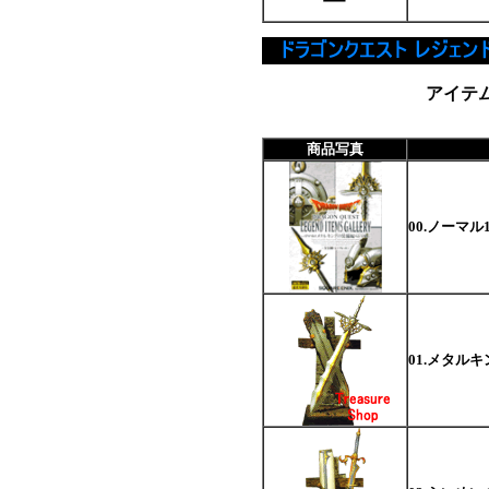
アイテ
商品写真
00.ノーマル
01.メタル