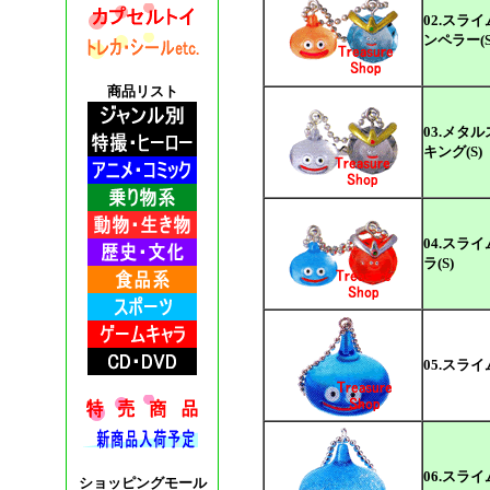
02.スラ
ンペラー(S
商品リスト
03.メタ
キング(S)
04.スラ
ラ(S)
05.スライ
06.スライ
ショッピングモール