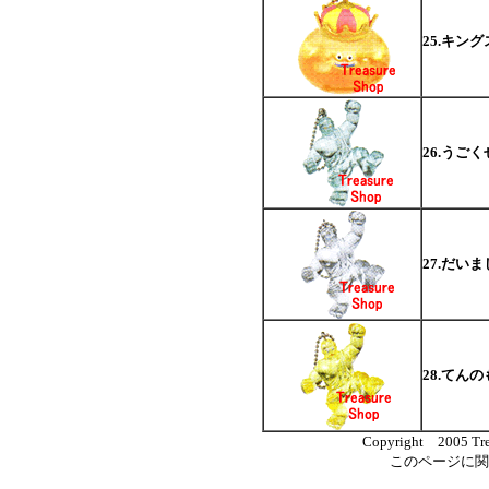
25.キン
26.うご
27.だい
28.てん
Copyright 2005 Trea
このページに関