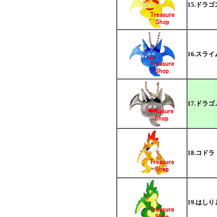
15.ドラ
16.スラ
17.ドラ
18.コドラ
19.はし