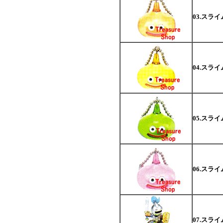
03.スラ
04.スラ
05.スラ
06.スラ
07.スラ