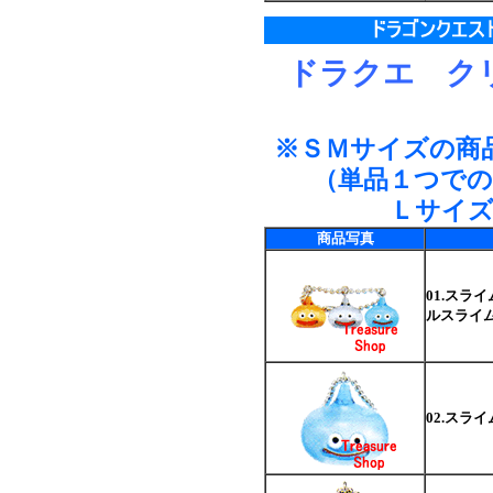
ドラクエ
ク
※ＳＭサイズの商
（単品１つで
Ｌサイ
商品写真
01.スラ
ルスライ
02.スライ