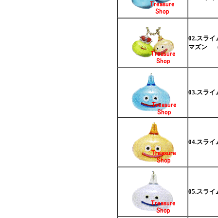
02.スラ
マズン 
03.スライ
04.スラ
05.スラ