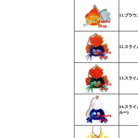
11.ブラ
12.スラ
13.スラ
14.スラ
ルー)