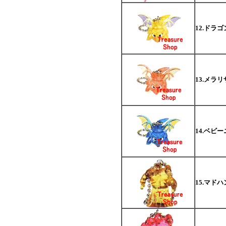
12.ドラ
13.メラ
14.ベビ
15.マド