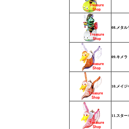
08.メタ
09.キメラ
10.メイ
11.スタ