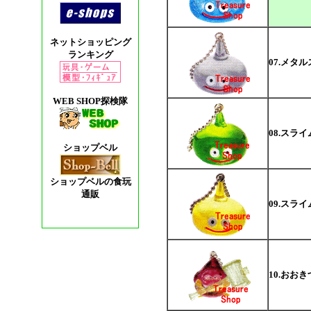
ネットショッピング
ランキング
07.メタル
WEB SHOP探検隊
08.スライ
ショップベル
ショップベルの食玩
通販
09.スライ
10.おお